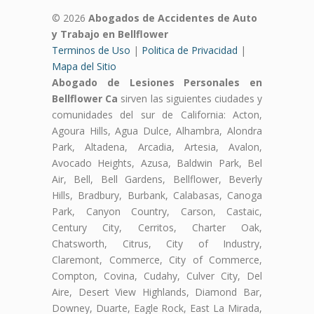
© 2026
Abogados de Accidentes de Auto
y Trabajo en Bellflower
Terminos de Uso
|
Politica de Privacidad
|
Mapa del Sitio
Abogado de Lesiones Personales en
Bellflower Ca
sirven las siguientes ciudades y
comunidades del sur de California: Acton,
Agoura Hills, Agua Dulce, Alhambra, Alondra
Park, Altadena, Arcadia, Artesia, Avalon,
Avocado Heights, Azusa, Baldwin Park, Bel
Air, Bell, Bell Gardens, Bellflower, Beverly
Hills, Bradbury, Burbank, Calabasas, Canoga
Park, Canyon Country, Carson, Castaic,
Century City, Cerritos, Charter Oak,
Chatsworth, Citrus, City of Industry,
Claremont, Commerce, City of Commerce,
Compton, Covina, Cudahy, Culver City, Del
Aire, Desert View Highlands, Diamond Bar,
Downey, Duarte, Eagle Rock, East La Mirada,