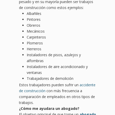
pesado y en su mayoría pueden ser trabajos
de construcción como estos ejemplos:
Albañiles
Pintores
Obreros
Mecánicos
Carpinteros
Plomeros
Herreros
Instaladores de pisos, azulejos y
alfombras
Instaladores de aire acondicionado y
ventanas
Trabajadores de demolición
Estos trabajadores pueden sufrir un
accidente
de construcción
con más frecuencia a
comparación de empleados en otros tipos de
trabajos.
¿Cómo me ayudara un abogado?
El objetivo principal de que tome un
abogado