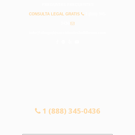
PREGUNTAS FRECUENTES
CONSULTA LEGAL GRATIS
1 (888) 345-
0436
info@abogadosaccidentesbellflower.com
CONSULTA LEGAL GRATIS
1 (888) 345-0436