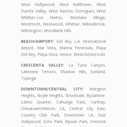
West Hollywood, West Bellflower, West
Puente Valley, West Rancho Domiguez, West
Whittier-Los Nietos, Westlake Village,
Westmont, Westwood, Whittier, Willowbrook,
Wilmington, Woodland Hills.
BEACH/AIRPORT:
Del Rey, L.A. International
Airport, Mar Vista, Marina Peninsula, Playa
Del Rey, Playa Vista, Venice, Westchester/LAX
CRESCENTA VALLEY:
La Tuna Canyon,
Lakeview Terrace, Shadow Hills, Sunland,
Tujunga
DOWNTOWN/CENTRAL CITY:
Arlington
Heights, Boyle Heights, Brookside, Byzantine-
Latino Quarter, Cahuega Pass, Carthay,
Chinatown/Historic LA, Central City East,
Country Club Park, Downtown LA, East
Hollywood, Echo Park, Elysian Park, Fremont