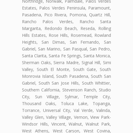
Northridge, Norwalk, Palmdale, Palos Verdes
Estates, Palos Verdes Peninsula, Paramount,
Pasadena, Pico Rivera, Pomona, Quartz Hill,
Rancho Palos Verdes, Rancho Santa
Margarita, Redondo Beach, Reseda, Rolling
Hills Estates, Rose Hills, Rosemead, Rowland
Heights, San Dimas, San Fernando, San
Gabriel, San Marino, San Pasqual, San Pedro,
Santa Clarita, Santa Fe Springs, Santa Monica,
Sherman Oaks, Sierra Madre, Signal Hill, Simi
Valley, South El Monte, South Gate, South
Monrovia Island, South Pasadena, South San
Gabriel, South San Jose Hills, South Whittier,
Southern California, Stevenson Ranch, Studio
City, Sun Village, Sylmar, Temple City,
Thousand Oaks, Toluca Lake, Topanga,
Torrance, Universal City, Val Verde, Valinda,
Valley Glen, Valley Village, Vernon, View Park-
Windsor Hills, Vincent, Walnut, Walnut Park,
West Athens, West Carson, West Covina,