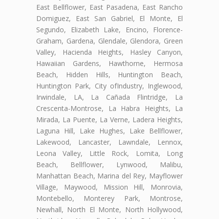
East Bellflower, East Pasadena, East Rancho
Domiguez, East San Gabriel, El Monte, El
Segundo, Elizabeth Lake, Encino, Florence-
Graham, Gardena, Glendale, Glendora, Green
Valley, Hacienda Heights, Hasley Canyon,
Hawaiian Gardens, Hawthorne, Hermosa
Beach, Hidden Hills, Huntington Beach,
Huntington Park, City ofIndustry, Inglewood,
Irwindale, LA, La Cañada Flintridge, La
Crescenta-Montrose, La Habra Heights, La
Mirada, La Puente, La Verne, Ladera Heights,
Laguna Hill, Lake Hughes, Lake Bellflower,
Lakewood, Lancaster, Lawndale, Lennox,
Leona Valley, Little Rock, Lomita, Long
Beach, Bellflower, Lynwood, Malibu,
Manhattan Beach, Marina del Rey, Mayflower
Village, Maywood, Mission Hill, Monrovia,
Montebello, Monterey Park, Montrose,
Newhall, North El Monte, North Hollywood,