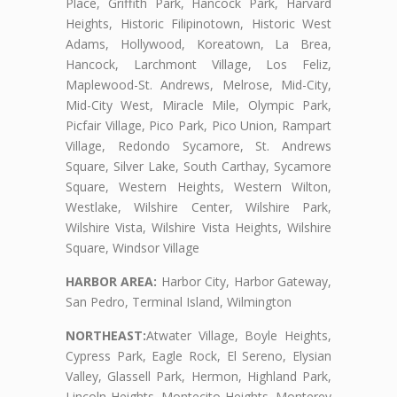
Place, Griffith Park, Hancock Park, Harvard
Heights, Historic Filipinotown, Historic West
Adams, Hollywood, Koreatown, La Brea,
Hancock, Larchmont Village, Los Feliz,
Maplewood-St. Andrews, Melrose, Mid-City,
Mid-City West, Miracle Mile, Olympic Park,
Picfair Village, Pico Park, Pico Union, Rampart
Village, Redondo Sycamore, St. Andrews
Square, Silver Lake, South Carthay, Sycamore
Square, Western Heights, Western Wilton,
Westlake, Wilshire Center, Wilshire Park,
Wilshire Vista, Wilshire Vista Heights, Wilshire
Square, Windsor Village
HARBOR AREA:
Harbor City, Harbor Gateway,
San Pedro, Terminal Island, Wilmington
NORTHEAST:
Atwater Village, Boyle Heights,
Cypress Park, Eagle Rock, El Sereno, Elysian
Valley, Glassell Park, Hermon, Highland Park,
Lincoln Heights, Montecito Heights, Monterey