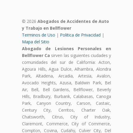
© 2026
Abogados de Accidentes de Auto
y Trabajo en Bellflower
Terminos de Uso
|
Politica de Privacidad
|
Mapa del Sitio
Abogado de Lesiones Personales en
Bellflower Ca
sirven las siguientes ciudades y
comunidades del sur de California: Acton,
Agoura Hills, Agua Dulce, Alhambra, Alondra
Park, Altadena, Arcadia, Artesia, Avalon,
Avocado Heights, Azusa, Baldwin Park, Bel
Air, Bell, Bell Gardens, Bellflower, Beverly
Hills, Bradbury, Burbank, Calabasas, Canoga
Park, Canyon Country, Carson, Castaic,
Century City, Cerritos, Charter Oak,
Chatsworth, Citrus, City of Industry,
Claremont, Commerce, City of Commerce,
Compton, Covina, Cudahy, Culver City, Del