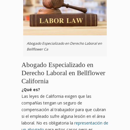
Abogado Especializado en Derecho Laboral en
Bellflower Ca
Abogado Especializado en
Derecho Laboral en Bellflower
California
¿
Qu
é es?
Las leyes de California exigen que las
compañías tengan un seguro de
compensación al trabajador para que cubran
si el empleado sufre alguna lesión en el área
laboral. No es obligatoria la
representación de
un abogado
para estos casos pero es