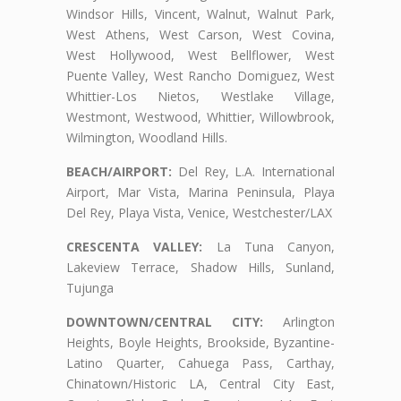
Windsor Hills, Vincent, Walnut, Walnut Park,
West Athens, West Carson, West Covina,
West Hollywood, West Bellflower, West
Puente Valley, West Rancho Domiguez, West
Whittier-Los Nietos, Westlake Village,
Westmont, Westwood, Whittier, Willowbrook,
Wilmington, Woodland Hills.
BEACH/AIRPORT:
Del Rey, L.A. International
Airport, Mar Vista, Marina Peninsula, Playa
Del Rey, Playa Vista, Venice, Westchester/LAX
CRESCENTA VALLEY:
La Tuna Canyon,
Lakeview Terrace, Shadow Hills, Sunland,
Tujunga
DOWNTOWN/CENTRAL CITY:
Arlington
Heights, Boyle Heights, Brookside, Byzantine-
Latino Quarter, Cahuega Pass, Carthay,
Chinatown/Historic LA, Central City East,