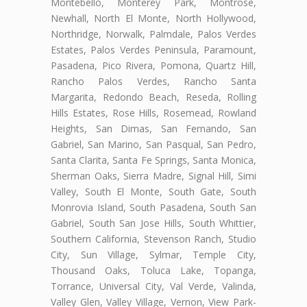
Montebello, Monterey Park, Montrose,
Newhall, North El Monte, North Hollywood,
Northridge, Norwalk, Palmdale, Palos Verdes
Estates, Palos Verdes Peninsula, Paramount,
Pasadena, Pico Rivera, Pomona, Quartz Hill,
Rancho Palos Verdes, Rancho Santa
Margarita, Redondo Beach, Reseda, Rolling
Hills Estates, Rose Hills, Rosemead, Rowland
Heights, San Dimas, San Fernando, San
Gabriel, San Marino, San Pasqual, San Pedro,
Santa Clarita, Santa Fe Springs, Santa Monica,
Sherman Oaks, Sierra Madre, Signal Hill, Simi
Valley, South El Monte, South Gate, South
Monrovia Island, South Pasadena, South San
Gabriel, South San Jose Hills, South Whittier,
Southern California, Stevenson Ranch, Studio
City, Sun Village, Sylmar, Temple City,
Thousand Oaks, Toluca Lake, Topanga,
Torrance, Universal City, Val Verde, Valinda,
Valley Glen, Valley Village, Vernon, View Park-