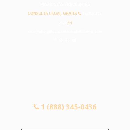
PREGUNTAS FRECUENTES
CONSULTA LEGAL GRATIS
1 (888) 345-
0436
info@abogadosaccidentesbellflower.com
CONSULTA LEGAL GRATIS
1 (888) 345-0436