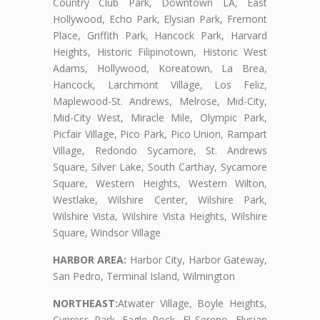
Country Club Park, Downtown LA, East
Hollywood, Echo Park, Elysian Park, Fremont
Place, Griffith Park, Hancock Park, Harvard
Heights, Historic Filipinotown, Historic West
Adams, Hollywood, Koreatown, La Brea,
Hancock, Larchmont Village, Los Feliz,
Maplewood-St. Andrews, Melrose, Mid-City,
Mid-City West, Miracle Mile, Olympic Park,
Picfair Village, Pico Park, Pico Union, Rampart
Village, Redondo Sycamore, St. Andrews
Square, Silver Lake, South Carthay, Sycamore
Square, Western Heights, Western Wilton,
Westlake, Wilshire Center, Wilshire Park,
Wilshire Vista, Wilshire Vista Heights, Wilshire
Square, Windsor Village
HARBOR AREA:
Harbor City, Harbor Gateway,
San Pedro, Terminal Island, Wilmington
NORTHEAST:
Atwater Village, Boyle Heights,
Cypress Park, Eagle Rock, El Sereno, Elysian