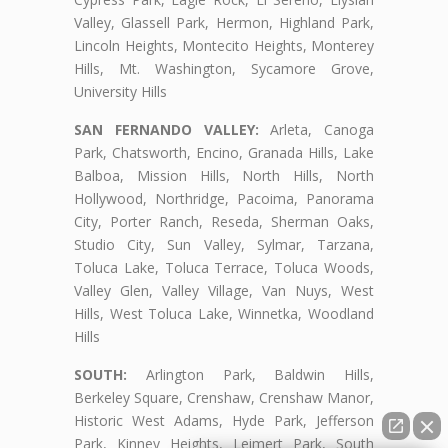
Valley, Glassell Park, Hermon, Highland Park,
Lincoln Heights, Montecito Heights, Monterey
Hills, Mt. Washington, Sycamore Grove,
University Hills
SAN FERNANDO VALLEY:
Arleta, Canoga
Park, Chatsworth, Encino, Granada Hills, Lake
Balboa, Mission Hills, North Hills, North
Hollywood, Northridge, Pacoima, Panorama
City, Porter Ranch, Reseda, Sherman Oaks,
Studio City, Sun Valley, Sylmar, Tarzana,
Toluca Lake, Toluca Terrace, Toluca Woods,
Valley Glen, Valley Village, Van Nuys, West
Hills, West Toluca Lake, Winnetka, Woodland
Hills
SOUTH:
Arlington Park, Baldwin Hills,
Berkeley Square, Crenshaw, Crenshaw Manor,
Historic West Adams, Hyde Park, Jefferson
Park, Kinney Heights, Leimert Park, South