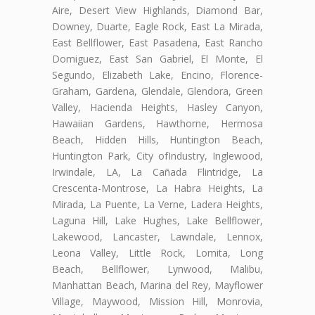
Aire, Desert View Highlands, Diamond Bar,
Downey, Duarte, Eagle Rock, East La Mirada,
East Bellflower, East Pasadena, East Rancho
Domiguez, East San Gabriel, El Monte, El
Segundo, Elizabeth Lake, Encino, Florence-
Graham, Gardena, Glendale, Glendora, Green
Valley, Hacienda Heights, Hasley Canyon,
Hawaiian Gardens, Hawthorne, Hermosa
Beach, Hidden Hills, Huntington Beach,
Huntington Park, City ofIndustry, Inglewood,
Irwindale, LA, La Cañada Flintridge, La
Crescenta-Montrose, La Habra Heights, La
Mirada, La Puente, La Verne, Ladera Heights,
Laguna Hill, Lake Hughes, Lake Bellflower,
Lakewood, Lancaster, Lawndale, Lennox,
Leona Valley, Little Rock, Lomita, Long
Beach, Bellflower, Lynwood, Malibu,
Manhattan Beach, Marina del Rey, Mayflower
Village, Maywood, Mission Hill, Monrovia,